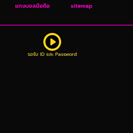
แทงบอลมือถือ
sitemap
รอรับ ID และ Password