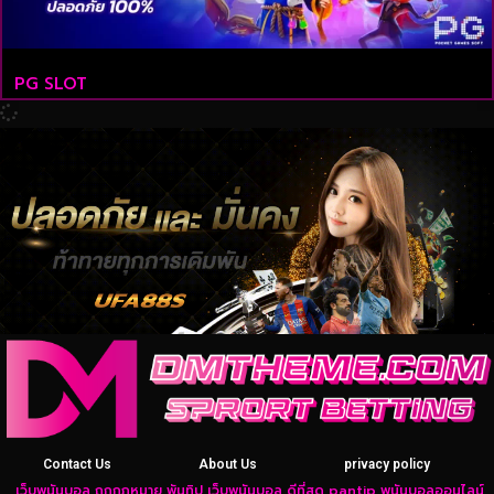
PG SLOT
Contact Us
About Us
privacy policy
เว็บพนันบอล ถูกกฎหมาย พันทิป เว็บพนันบอล ดีที่สุด pantip พนันบอลออนไลน์