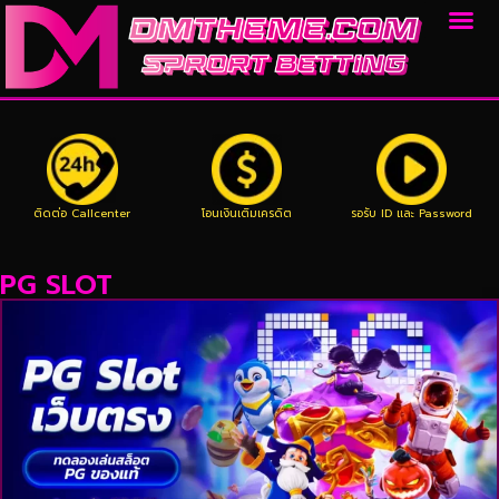
ติดต่อ Callcenter
โอนเงินเติมเครดิต
รอรับ ID และ Password
PG SLOT