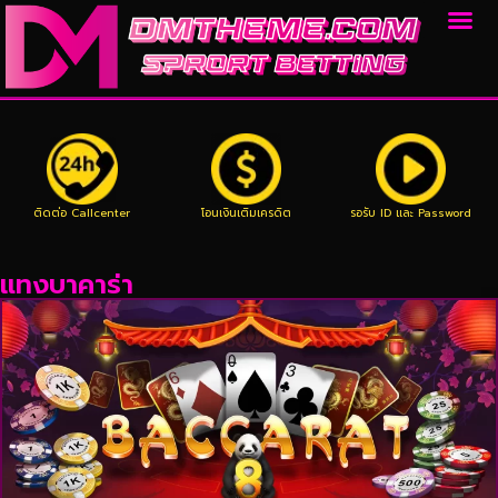
ติดต่อ Callcenter
โอนเงินเติมเครดิต
รอรับ ID และ Password
แทงบาคาร่า