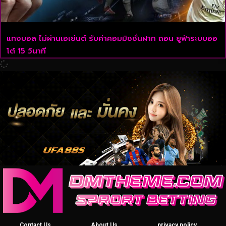
แทงบอล ไม่ผ่านเอเย่นต์ รับค่าคอมมิชชั่นฝาก ถอน ยูฟ่าระบบออ
โต้ 15 วินาที
Contact Us
About Us
privacy policy