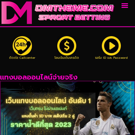
ติดต่อ Callcenter
โอนเงินเติมเครดิต
รอรับ ID และ Password
แทงบอลออนไลน์จ่ายจริง