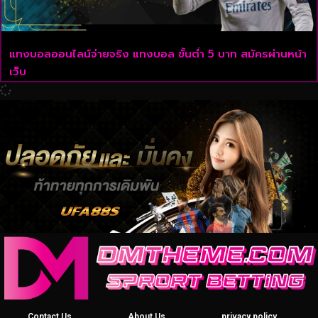
แทงบอลออนไลน์จ่ายจริง แทงบอล ขั้นต่ำ 5 บาท สมัครผ่านหน้า
เว็บ
Contact Us
About Us
privacy policy