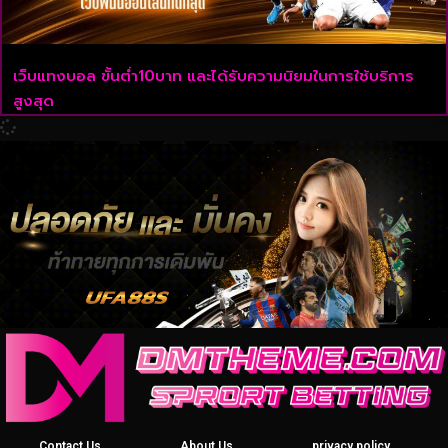
เว็บแทงบอล ขั้นต่ำ10บาท และได้รับความนิยมในการใช้บริการ
สูงสุด
Contact Us
About Us
privacy policy