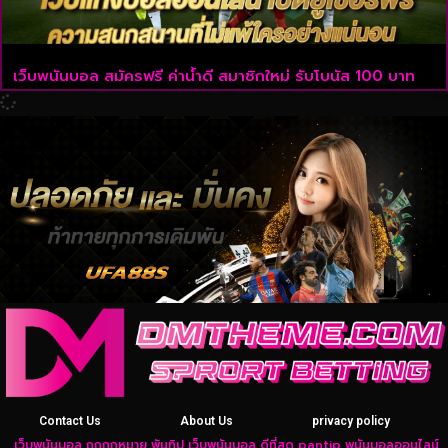
เว็บพนันบอล สมัครฟรี ค่าน้ำดี สมาชิกใหม่ รับโบนัส 100 บาท
Contact Us
About Us
privacy policy
เว็บพนันบอล ถูกกฎหมาย พันทิป เว็บพนันบอล ดีที่สุด pantip พนันบอลออนไลน์