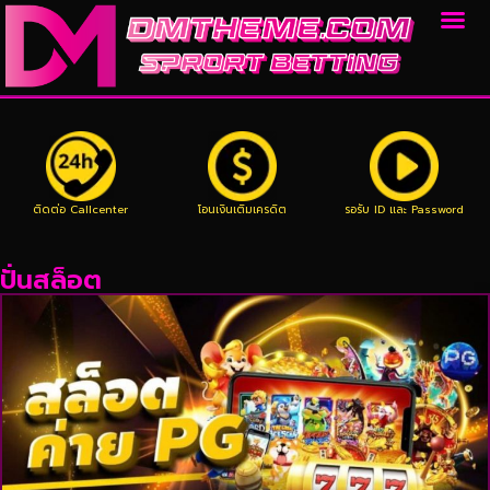
ติดต่อ Callcenter
โอนเงินเติมเครดิต
รอรับ ID และ Password
ปั่นสล็อต