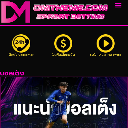
ติดต่อ Callcenter
โอนเงินเติมเครดิต
รอรับ ID และ Password
บอลเต็ง