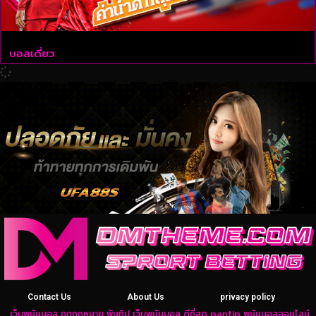
บอลเดี่ยว
Contact Us
About Us
privacy policy
เว็บพนันบอล ถูกกฎหมาย พันทิป เว็บพนันบอล ดีที่สุด pantip พนันบอลออนไลน์