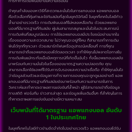
การทำการเดิมพันอย่างมีความเชื่อมั่น
ถ้าคุณกำลังมองหาวิธีที่สะดวกและมั่นใจในการแทงบอล แอพแทงบอล
คือตัวเลือกที่คุ้มค่าและใช่ทันสมัยที่สุดในยุคดิจิทัลนี้ ในยุคที่เทคโนโลยีก้าว
ล้ำมาอย่างรวดเร็ว การเดิมพันบอลก็ไม่หลงเหลือเกิน ด้วยแอพแทง
บอลที่มีมาตรฐานที่ทันสมัย ผู้เล่นสามารถสนุกและมั่นใจในประสบการณ์
การเดิมพันที่สมบูรณ์แบบ การใช้แอพแทงบอลมีประโยชน์อย่างมากใน
เรื่องของความสะดวกสบาย ไม่ว่าคุณจะอยู่ที่ไหน ก็สามารถทำการเดิม
พันได้ทุกที่ทุกเวลา ด้วยสมาร์ทโฟนหรืออุปกรณ์เคลื่อนที่ การที่คุณ
สามารถเข้าถึงแอพแทงบอลได้ตลอดเวลา จะทำให้คุณไม่พลาดโอกาสใน
การเดิมพันแม้กระทั่งเมื่อมีเหตุการณ์ที่เกิดขึ้นฉับไว ทั้งนี้แอพแทงบอลยัง
มาพร้อมกับความมั่นใจในเรื่องของมาตรฐานความปลอดภัย คุณ
สามารถเลือกใช้แอพที่ได้รับการรับรองและความน่าเชื่อถือ ทำให้คุณมั่นใจ
ว่าข้อมูลส่วนตัวและข้อมูลการทำรายการของคุณจะถูกดูแลอย่างดี แอพ
แทงบอลที่มีมาตรฐานที่ทันสมัยยังมาพร้อมกับความสามารถในการ
วิเคราะห์และทำคาดเดาผลการแข่งขันที่ล้ำหน้า ผู้ใช้สามารถเข้าถึงข้อมูล
ทางสถิติ ฟอร์มทีม ข่าวสารล่าสุด และข้อมูลเพิ่มเติมอื่นๆ ที่สำคัญในการ
ทำคาดเดาผลการแข่งขันอย่างมีความเหมาะสม
เว็บพนันที่ได้มาตรฐาน แอพแทงบอล อันดับ
1 ในประเทศไทย
ในยุคที่เทคโนโลยีก้าวข้ามขีดจำกัดไปอย่างรวดเร็ว แอพแทงบอลได้รับ