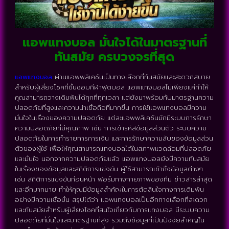
แอพแทงบอล มั่นใจได้ในมาตรฐานที่
ทันสมัย ครบวงจรที่สุด
แอพแทงบอล
ผ่านแอพพลิเคชันเป็นทางเลือกที่ทันสมัยและสะดวกสบาย
สำหรับผู้เสี่ยงโชคที่ชื่นชอบกีฬาฟุตบอล แอพแทงบอลไม่เพียงแค่ทำให้
คุณสามารถวางเดิมพันได้ทุกที่ทุกเวลา แต่ยังมาพร้อมกับมาตรฐานความ
ปลอดภัยที่สูงและความน่าเชื่อถือที่มากขึ้น การใช้แอพแทงบอลมีความ
มั่นใจในเรื่องของความปลอดภัย แต่ละแอพพลิเคชันมักมีระบบการรักษา
ความปลอดภัยที่มีคุณภาพ เช่น การเข้ารหัสข้อมูลส่วนตัว ระบบความ
ปลอดภัยในการทำรายการการเงิน และการรักษาความลับของข้อมูลส่วน
ตัวของผู้ใช้ เพื่อให้คุณสามารถแทงบอลได้ในสภาพแวดล้อมที่ปลอดภัย
และมั่นใจ นอกจากความปลอดภัยแล้ว แอพแทงบอลยังมีความทันสมัย
ในเรื่องของข้อมูลและสถิติการแข่งขัน ผู้ใช้สามารถเข้าถึงข้อมูลต่างๆ
เช่น สถิติการแข่งขันก่อนหน้า ฟอร์มทางกายภาพของทีม ข่าวสารล่าสุด
และอีกมากมาย ทำให้คุณมีข้อมูลสำคัญในการตัดสินใจทางการเดิมพัน
อย่างมีความเชื่อมั่น สรุปได้ว่า แอพแทงบอลเป็นอีกทางเลือกที่สะดวก
และทันสมัยสำหรับผู้เสี่ยงโชคที่สนใจเกี่ยวกับการแทงบอล มีระบบความ
ปลอดภัยที่มั่นใจและมาตรฐานที่สูง รวมถึงข้อมูลที่เป็นปัจจัยสำคัญใน