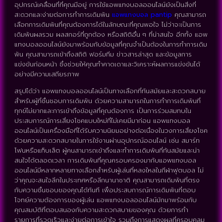
อุปกรณ์เคลื่อนที่ที่คุณมีอยู่ การใช้แอพแทงบอลออนไลน์ยังเป็นสิ่งที่
สะดวกและง่ายต่อการทำการเดิมพัน
แอพแทงบอล pantip
คุณสามารถ
เลือกการเดิมพันที่คุณต้องการได้ในลักษณะที่คุณพอใจ ไม่ว่าจะเป็นการ
เดิมพันผลรวม ผลสกอร์ที่ถูกต้อง หรือสถิติอื่น ๆ ที่น่าสนใจ อีกทั้ง แอพ
แทงบอลออนไลน์ยังมาพร้อมกับข้อมูลที่คุณจำเป็นต้องในการทำการเดิม
พัน คุณสามารถเข้าถึงสถิติ ฟอร์มทีม ข่าวสารล่าสุด และข้อมูลการ
แข่งขันก่อนหน้า ซึ่งช่วยให้คุณทำคาดเดาและวิเคราะห์ผลการแข่งขันได้
อย่างมีความเสถียรภาพ
สรุปได้ว่า แอพแทงบอลออนไลน์เป็นทางเลือกที่ทันสมัยและสะดวกสบาย
สำหรับผู้ที่ชื่นชอบการเดิมพัน ด้วยความสามารถในการทำการเดิมพันที่
ทุกข์ไม่ยากและการเข้าถึงข้อมูลที่คุณต้องการ เป็นการร่วมสมทบใน
ประสบการณ์การเสี่ยงโชคแบบใหม่ที่ไม่เคยมีมาก่อน แอพแทงบอล
ออนไลน์เป็นเครื่องมือที่ได้รับความนิยมอย่างต่อเนื่องในวงการเสี่ยงโชค
ด้วยความสะดวกสบายในการใช้งานผ่านอุปกรณ์ออนไลน์ เช่น สมาร์ท
โฟนหรือแท็บเล็ต ผู้คนสามารถเข้าถึงและทำการเดิมพันที่ทันสมัยและน่า
สนใจได้ตลอดเวลา การเดิมพันที่คุณครอบครองมากับแอพแทงบอล
ออนไลน์มีหลากหลายทางเลือกสำหรับผู้เล่นที่หลงใหลในกีฬาฟุตบอล ไม่
ว่าคุณจะสนใจลีกในประเทศหรือลีกนานาชาติ คุณสามารถเดิมพันที่ตรง
กับความชื่นชอบของคุณได้ทันที เพื่อประสบการณ์การเดิมพันที่ตอบ
โจทย์ความต้องการของผู้เล่น แอพแทงบอลออนไลน์มักมาพร้อมกับ
คุณสมบัติที่ตอบสนองกับความสะดวกสบายของคุณ ด้วยการทำ
รายการที่รวดเร็วและง่ายต่อการเข้าใจ รวมถึงการแสดงผลที่ครอบคลุม