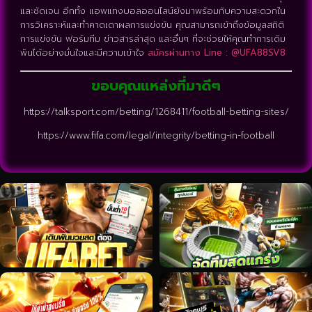
และชัดเจน อีกทั้ง แอพแทงบอลออนไลน์ยังมาพร้อมกับความสะดวกใน
การวิเคราะห์และทำคาดเดาผลการแข่งขัน คุณสามารถเข้าถึงข้อมูลสถิติ
การแข่งขัน ฟอร์มทีม ข่าวสารล่าสุด และอื่นๆ ที่จะช่วยให้คุณทำการเดิม
พันได้อย่างมั่นใจและมีความเข้าใจ
สมัครผ่านทาง Line :
@UFA88SV8
ขอบคุณแหล่งที่มาดีๆ
https://talksport.com/betting/1268411/football-betting-sites/
https://www.fifa.com/legal/integrity/betting-in-football