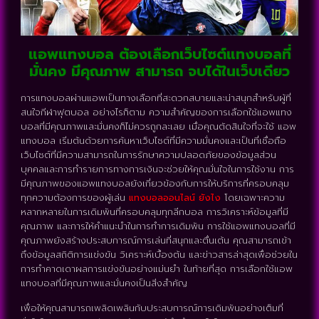
แอพแทงบอล ต้องเลือกเว็บไซต์แทงบอลที่
มั่นคง มีคุณภาพ สามารถ จบได้ในเว็บเดียว
การแทงบอลผ่านแอพเป็นทางเลือกที่สะดวกสบายและน่าสนุกสำหรับผู้ที่
สนใจกีฬาฟุตบอล อย่างไรก็ตาม ความสำคัญของการเลือกใช้แอพแทง
บอลที่มีคุณภาพและมั่นคงก็ไม่ควรถูกละเลย เมื่อคุณตัดสินใจที่จะใช้ แอพ
แทงบอล เริ่มต้นด้วยการค้นหาเว็บไซต์ที่มีความมั่นคงและเป็นที่เชื่อถือ
เว็บไซต์ที่มีความสามารถในการรักษาความปลอดภัยของข้อมูลส่วน
บุคคลและการทำรายการทางการเงินจะช่วยให้คุณมั่นใจในการใช้งาน การ
มีคุณภาพของแอพแทงบอลยังเกี่ยวข้องกับการให้บริการที่ครอบคลุม
ทุกความต้องการของผู้เล่น
แทงบอลออนไลน์ ยังไง
โดยเฉพาะความ
หลากหลายในการเดิมพันที่ครอบคลุมทุกลีกบอล การวิเคราะห์ข้อมูลที่มี
คุณภาพ และการให้คำแนะนำในการทำการเดิมพัน การใช้แอพแทงบอลที่มี
คุณภาพยังสร้างประสบการณ์การเล่นที่สนุกและตื่นเต้น คุณสามารถเข้า
ถึงข้อมูลสถิติการแข่งขัน วิเคราะห์เบื้องต้น และข่าวสารล่าสุดเพื่อช่วยใน
การทำคาดเดาผลการแข่งขันอย่างแม่นยำ ในท้ายที่สุด การเลือกใช้แอพ
แทงบอลที่มีคุณภาพและมั่นคงเป็นสิ่งสำคัญ
เพื่อให้คุณสามารถเพลิดเพลินกับประสบการณ์การเดิมพันอย่างเต็มที่