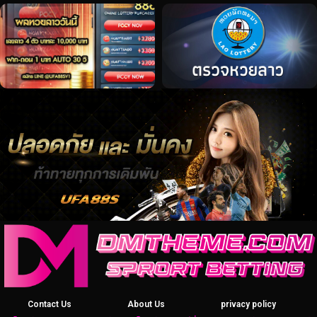
Contact Us
About Us
privacy policy