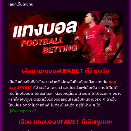
เลือกเว็บไหนกัน
เลือก
แทงบอลUFABET
ที่จ่ายจริง
เป็นข้อเท็จจริงที่สำคัญมากสำหรับนักพนันที่จะต้องเลือกแทงกับ
แทง
บอลUFABET
ที่จ่ายจริง เพราะถ้าเล่นไปแล้วแพ้เสียเงิน แทงได้ไม่ได้
เงินก็คงไม่อยากไปเล่นกันละ ด้วยเหตุนี้เอง ถ้าอยากได้เงินแยะ ๆ อย่าง
แรกก็คือไปดูประวัติว่าเว็บแทงบอลออนไลน์เว็บไหนจ่ายจริง ๆ ถ้าเว็บ
ไหนมีประวัติว่าไม่จ่ายตังค์ ไม่ต้องไปสนใจ อยู่ให้ห่าง ๆ ไว้
@Gurusportv2
เลือก
แทงบอลUFABET
ที่เงินทุนแยะ