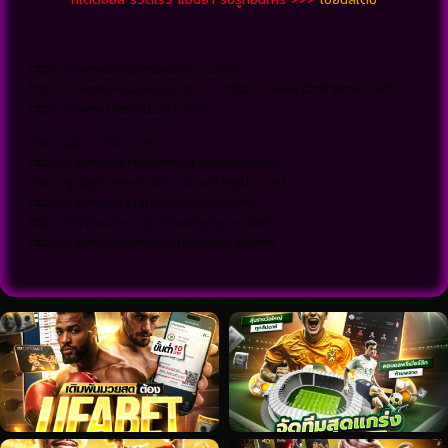
https://www.bolgradskaya22.com/
https://www.masalaraja.com/
https://www.dmtheme.com/
https://www.ufabet638.com/
www.spr-v-msk.com/
https://www.elektrotehnickifakultet.com/
www.zippysharedl.site/
www.rxsykf.com/
https://www.jazzdanslesvignes.com/
https://www.sexclip.network/wp-admin/
https://www.bayanescort.biz/wp-admin