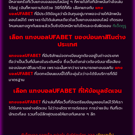
มีหลายครั้งที่เว็บแทงบอลออนไลน์อยู่ ๆ ก็หายไปทั้งที่นักพนันกำลังเล่น
ได้อยู่ เงินก็หายตามไปด้วย วิธีที่ดีก็คือ เลือกแทงกับ
แทง
บอลUFABET
ที่มีประวัติข้อมูลว่ามีเงินทุนอยู่มากพอจะจ่ายให้นักพนัน
ออนไลน์ได้ เพราะเราไม่ได้เล่นคนเดียวในเว็บแทงบอลออนไลน์ เกิดรอบ
ไหนคนแทงถูกกันแยะแล้วเว็บชิงปิดหนีหายไปใครละจะรับผิดชอบ
ทีเด็ดกูรู
เลือก
แทงบอลUFABET
ของบ่อนคาสิโนต่าง
ประเทศ
แทงบอลUFABET
ที่มีบริษัทแม่จดทะเบียนถูกต้องอยู่ในต่างประเทศ
ถือว่าเป็นเว็บที่มั่นคงในระดับหนึ่ง ซึ่งเว็บดังกล่าวต้องรับเอาชื่อเสียง
ของบ่อนคาสิโนมาด้วย เพราะฉะนั้นหากว่าเราสามารถแทงบอลกับ
แทง
บอลUFABET
ที่จดทะเบียนแบบนี้ได้ก็จะอุ่นใจว่าจะได้รับบริการที่ดีมี
มาตรฐาน
เลือก
แทงบอลUFABET
ที่ให้ข้อมูลชัดเจน
แทงบอลUFABET
ที่น่าเล่นก็คือเว็บที่จัดเตรียมข้อมูลออนไลน์ไว้ให้เรา
ได้รับทราบอย่างชัดเจน ไม่ว่าจะอัตราการต่อรอง การจ่ายเงิน ทีมที่เตะ
นักเตะที่ลง รวมทั้งมีลีกฟุตบอลให้แทงกันหลาย ๆ ลีก
ทีเด็ดบอล รวดเร็ว แม่นยำ รับรู้ก่อนใคร >>>
เซียนสเต็ป