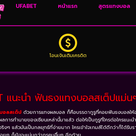
UFABET
หน้าแรก
สูตรแทงบอล
โอนเงินเติมเครดิต
 แนะนำ ฟันธงแทงบอลสเต็ปแม่นๆ 
บอลสเต็ป
ด้วยการแทงผลบอล ก็คือบรรดากูรูที่คอยฟันธงบอลให้อยู่
ารทำนายของเซียนเหล่านี้มาแล้ว ต่อให้เป็นกูรูที่ใครต่อใครแนะนำ
ิงๆ แล้วมันเป็นกลยุทธ์ที่ง่ายมาก ใครเข้าใจเกมส์ได้ดีกว่าก็ได้รับรา
บ่อยๆ ก็ยังจะแม่นกว่ากูรูคนอื่นๆ อีกด้วย