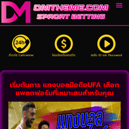
ติดต่อ Callcenter
โอนเงินเติมเครดิต
รอรับ ID และ Password
เริ่มต้นการ แทงบอลมือถือUFA เลือก
แพลตฟอร์มที่เหมาะสมสำหรับคุณ