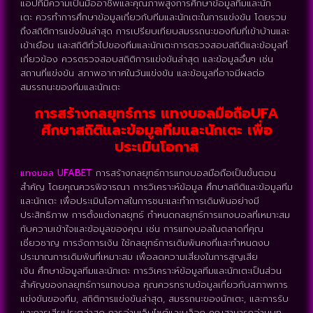
แอปที่มีความเป็นมืออาชีพและคุณภาพสูงการศึกษาข้อมูลทีมและนัก
เตะ ควรทำการศึกษาข้อมูลเกี่ยวกับทีมและนักเตะในการแข่งขัน โดยรวม
ถึงสถิติการแข่งขันล่าสุด การเปรียบเทียบสมรรถนะของทีมที่เข้าบ้านและ
เข้าเยือน และสถิติทั่วไปของทีมและนักเตะการตรวจสอบสถิติและข้อมูลที่
เกี่ยวข้อง ควรตรวจสอบสถิติการแข่งขันล่าสุด และข้อมูลอื่นๆ เช่น
สถานที่แข่งขัน สภาพอากาศในวันแข่งขัน และข้อมูลที่อาจมีผลต่อ
สมรรถนะของทีมและนักเตะ
การสร้างกลยุทธ์การ แทงบอลมือถือUFA
ศึกษาสถิติและข้อมูลทีมและนักเตะ เพื่อ
ประเมินโอกาส
แทงบอล UFABET
การสร้างกลยุทธ์การแทงบอลมือถือเป็นขั้นตอน
สำคัญ โดยคุณควรพิจารณา การวิเคราะห์ข้อมูล ศึกษาสถิติและข้อมูลทีม
และนักเตะ เพื่อประเมินโอกาสในการชนะและทำการเดิมพันอย่างมี
ประสิทธิภาพ การตั้งแต่งกลยุทธ์ กำหนดกลยุทธ์การแทงบอลที่เหมาะสม
กับความเข้าใจและข้อมูลของคุณ เช่น การแทงบอลในตลาดที่คุณ
เชี่ยวชาญ การจัดการเงิน ใช้กลยุทธ์การเดิมพันคงที่และกำหนดงบ
ประมาณการเดิมพันที่เหมาะสม เพื่อลดความเสี่ยงในการสูญเสีย
เงิน ศึกษาข้อมูลทีมและนักเตะ การวิเคราะห์ข้อมูลทีมและนักเตะเป็นส่วน
สำคัญของกลยุทธ์การแทงบอล คุณควรทราบข้อมูลเกี่ยวกับสภาพการ
แข่งขันของทีม, สถิติการแข่งขันล่าสุด, สมรรถนะของนักเตะ, และการรับ
และการเสียประตูล่าสุด การอ่านเว็บไซต์และบล็อก คุณสามารถอ่านบท