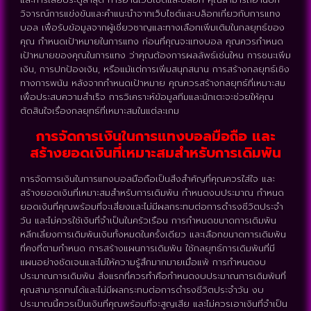
วิจารณ์การแข่งขันและคำแนะนำจากเว็บไซต์และบล็อกเกี่ยวกับการแทง
บอล เพื่อรับข้อมูลจากผู้เชี่ยวชาญและทางเลือกเพิ่มเติมในกลยุทธ์ของ
คุณ กำหนดเป้าหมายในการแทง ก่อนที่คุณจะแทงบอล คุณควรกำหนด
เป้าหมายของคุณในการแทง ว่าคุณต้องการผลลัพธ์เช่นใหน การชนะเพิ่ม
เงิน, การปกป้องเงิน, หรือแม้แต่การเพิ่มสนุกสนาน การสร้างกลยุทธ์เชิง
ทางการพนัน หลังจากกำหนดเป้าหมาย คุณควรสร้างกลยุทธ์ที่เหมาะสม
เพื่อประสบความสำเร็จ การวิเคราะห์ข้อมูลทีมและนักเตะจะช่วยให้คุณ
ตัดสินใจเรื่องกลยุทธ์ที่เหมาะสมในแต่ละเกม
การจัดการเงินในการแทงบอลมือถือ และ
สร้างยอดเงินที่เหมาะสมสำหรับการเดิมพัน
การจัดการเงินในการแทงบอลมือถือเป็นสิ่งสำคัญที่คุณควรใส่ใจ และ
สร้างยอดเงินที่เหมาะสมสำหรับการเดิมพัน กำหนดงบประมาณ กำหนด
ยอดเงินที่คุณพร้อมที่จะเสี่ยงและไม่มีผลกระทบต่อการดำรงชีวิตประจำ
วัน และไม่ควรใช้เงินที่จำเป็นในครัวเรือน การกำหนดขนาดการเดิมพัน
หลีกเลี่ยงการเดิมพันเงินทั้งหมดในครั้งเดียว และเลือกขนาดการเดิมพัน
ที่คงที่ตามกำหนด การสร้างแผนการเดิมพัน ใช้กลยุทธ์การเดิมพันที่มี
แผนอย่างชัดเจนและไม่ให้ความรู้สึกมากมายเมื่อแพ้ การกำหนดงบ
ประมาณการเดิมพัน สิ่งแรกที่ควรทำคือกำหนดงบประมาณการเดิมพันที่
คุณสามารถทนได้และไม่มีผลกระทบต่อการดำรงชีวิตประจำวัน งบ
ประมาณนี้ควรเป็นเงินที่คุณพร้อมที่จะสูญเสีย และไม่ควรเอาเงินที่จำเป็น