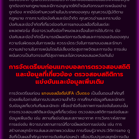
ถูกต้องตามกฎหมายและมีการอนุญาตให้ดำเนินกิจกรรมการพนันอย่าง
ถูกต้อง หากมีข้อห้ามหวงห้ามในประเทศของคุณ คุณควรปฏิบัติตาม
กฎหมาย การทราบข้อบังคับและข้อจำกัด คุณควรอ่านและทราบข้อ
บังคับและข้อจำกัดที่เกี่ยวข้องกับการแทงบอลมือถือในแต่ละ
แพลตฟอร์ม ซึ่งอาจรวมถึงข้อกำหนดและเงื่อนไขการใช้บริการ ข้อ
บังคับและข้อจำกัดนี้สามารถมีผลต่อการเดิมพันและการถอนเงินของคุณ
ความรับผิดชอบในการพนัน ควรระมัดระวังในการแทงบอลและรักษา
ความสง่างามในการพนันโดยไม่เสี่ยงต่อสุขภาพจิตและการเงิน การเล่น
พนันควรเป็นกิจกรรมที่มีสุขภาพและไม่ควรหลงเสนอหวังเกินไป
การจัดเตรียมก่อนแทงบอลการตรวจสอบสถิติ
และข้อมูลที่เกี่ยวข้อง ตรวจสอบสถิติการ
แข่งขันและข้อมูลเพิ่มเติม
การจัดเตรียมก่อน
แทงบอลมือถือUFA เว็บตรง
เป็นขั้นตอนสำคัญที่
ช่วยเพิ่มโอกาสในการประสบความสำเร็จ การศึกษาข้อมูลทีมและนักเตะ
รับข้อมูลเกี่ยวกับทีมและนักเตะ เพื่อเข้าใจถึงสภาพการแข่งขันในขณะนั้น
การตรวจสอบสถิติและข้อมูลที่เกี่ยวข้อง ตรวจสอบสถิติการแข่งขันและ
ข้อมูลเพิ่มเติม เช่น สถานที่แข่งขันและสภาพอากาศ การวิเคราะห์สภาพ
การแข่งขัน พิจารณาสถานการณ์ที่อาจมีผลต่อการแข่งขัน เช่น การ
สร้างกลยุทธ์การเล่นและสภาพแวดล้อม การเรียนรู้จากประวัติการแทง ดู
สิ่งที่เป็นผลสำคัญจากการเดิมพันก่อนหน้า เพื่อปรับปรุงกลยุทธ์การเดิม