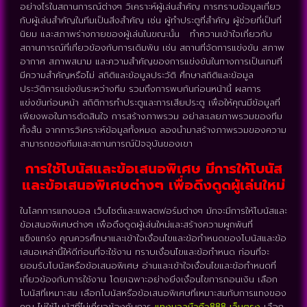
อย่างไรในสถานการณ์ต่างๆ วิเคราะห์ผู้เล่นสำคัญ การทราบข้อมูลเกี่ยว
กับผู้เล่นสำคัญในทีมเป็นสิ่งสำคัญ เช่น ผู้ทำประตูที่สำคัญ ผู้ช่วยที่เป็นที่
นิยม และสภาพร่างกายของผู้เล่นในขณะนั้น ทำความเข้าใจเกี่ยวกับ
สถานการณ์ที่เกี่ยวข้องกับการเดิมพัน เช่น สถานที่จัดการแข่งขัน สภาพ
อากาศ สภาพสนาม และความสำคัญของการแข่งขันในทางการเป็นเกมที่
มีความสำคัญหรือไม่ สถิติและข้อมูลประวัติ ศึกษาสถิติและข้อมูล
ประวัติการแข่งขันระหว่างทีม รวมถึงการพบกันก่อนหน้านี้ ผลการ
แข่งขันก่อนหน้า สถิติการทำประตูและการเสียประตู เพื่อให้คุณมีข้อมูลที่
เพียงพอในการตัดสินใจ การสร้างภาพรวม อย่าละเลยภาพรวมของทีม
ทั้งสิ้น จากการวิเคราะห์ข้อมูลทั้งหมด ลองนำมาสร้างภาพรวมของความ
สามารถของทีมและสถานการณ์ปัจจุบันของเขา
การใช้โบนัสและข้อเสนอพิเศษ มีการให้โบนัส
และข้อเสนอพิเศษต่างๆ เพื่อดึงดูดผู้เล่นใหม่
ในโลกการแทงบอล เว็บไซต์และแพลตฟอร์มต่างๆ มักจะมีการให้โบนัสและ
ข้อเสนอพิเศษต่างๆ เพื่อดึงดูดผู้เล่นใหม่และสร้างความผูกพันที่
แข็งแกร่ง คุณควรศึกษาและเข้าใจเงื่อนไขและข้อกำหนดของโบนัสและข้อ
เสนอเหล่านี้ให้ดีก่อนที่จะใช้งาน ทราบเงื่อนไขและข้อกำหนด ก่อนที่จะ
ยอมรับโบนัสหรือข้อเสนอพิเศษ อ่านและเข้าใจเงื่อนไขและข้อกำหนดที่
เกี่ยวข้องกับการใช้งาน โดยเฉพาะอย่างยิ่งเงื่อนไขการถอนเงิน เลือก
โบนัสที่เหมาะสม เลือกโบนัสหรือข้อเสนอพิเศษที่เหมาะสมกับการแทงของ
คุณ ไม่ใช้โบนัสที่ไม่เกี่ยวข้องกับการ
แทงบอลมือถือ888 เว็บตรง
เลือก