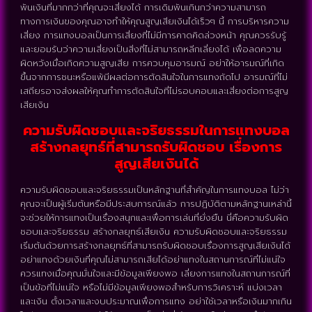
พันเงินที่มากกว่าที่คุณจะเสี่ยงได้ การเดิมพันเกินกว่าความสามารถ
ทางการเงินของคุณอาจทำให้คุณสูญเสียเงินได้เร็วๆ นี้ การบริหารความ
เสี่ยง การแทงบอลเป็นการเสี่ยงที่ไม่มีการคาดคิดล่วงหน้า คุณควรรับรู้
และยอมรับว่าความเสี่ยงเป็นสิ่งที่ไม่สามารถหลีกเลี่ยงได้ เพื่อลดความ
ผิดหวังเมื่อเกิดความสูญเสีย การควบคุมอารมณ์ อย่าให้อารมณ์ที่เกิด
ขึ้นจากการชนะหรือแพ้มีผลต่อการตัดสินใจในการแทงถัดไป อารมณ์ที่ไม่
เสถียรอาจส่งผลให้คุณทำการตัดสินใจที่ไม่รอบคอบและเสี่ยงต่อการสูญ
เสียเงิน
ความรับผิดชอบและจริยธรรมในการแทงบอล
สร้างกลยุทธ์ที่สามารถรับผิดชอบ เรื่องการ
สูญเสียเงินได้
ความรับผิดชอบและจริยธรรมเป็นหลักฐานที่สำคัญในการแทงบอล ไม่ว่า
คุณจะเป็นผู้เริ่มต้นหรือมีประสบการณ์แล้ว การปฏิบัติตามหลักฐานเหล่านี้
จะช่วยให้การแทงเป็นเรื่องสนุกและเพื่อการเล่นที่ยั่งยืน นี่คือความรับผิด
ชอบและจริยธรรม สร้างกลยุทธ์เสียเงิน ความรับผิดชอบและจริยธรรม
เริ่มต้นด้วยการสร้างกลยุทธ์ที่สามารถรับผิดชอบเรื่องการสูญเสียเงินได้
อย่าแทงด้วยเงินที่คุณไม่สามารถเสียได้อย่าแทงในสถานการณ์ที่ไม่แน่ใจ
ควรแทงเมื่อคุณมั่นใจและมีข้อมูลเพียงพอ เลี่ยงการแทงในสถานการณ์ที่
เป็นข้อที่ไม่แน่ใจ หรือไม่มีข้อมูลเพียงพอสำหรับการวิเคราะห์ แบ่งเวลา
และเงิน ตั้งเวลาและงบประมาณเพื่อการแทง อย่าใช้เวลาหรือเงินมากเกิน