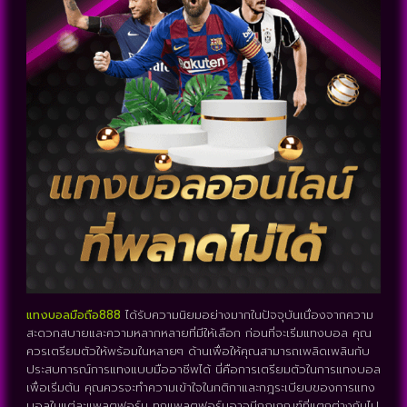
แทงบอลมือถือ888
ได้รับความนิยมอย่างมากในปัจจุบันเนื่องจากความ
สะดวกสบายและความหลากหลายที่มีให้เลือก ก่อนที่จะเริ่มแทงบอล คุณ
ควรเตรียมตัวให้พร้อมในหลายๆ ด้านเพื่อให้คุณสามารถเพลิดเพลินกับ
ประสบการณ์การแทงแบบมืออาชีพได้ นี่คือการเตรียมตัวในการแทงบอล
เพื่อเริ่มต้น คุณควรจะทำความเข้าใจในกติกาและกฎระเบียบของการแทง
บอลในแต่ละแพลตฟอร์ม ทุกแพลตฟอร์มอาจมีกฎเกณฑ์ที่แตกต่างกันไป