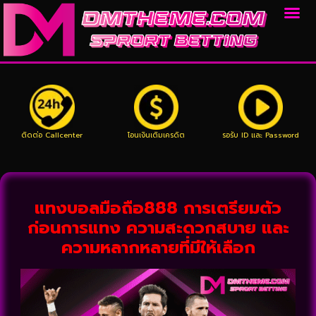
ติดต่อ Callcenter
โอนเงินเติมเครดิต
รอรับ ID และ Password
แทงบอลมือถือ888 การเตรียมตัว
ก่อนการแทง ความสะดวกสบาย และ
ความหลากหลายที่มีให้เลือก