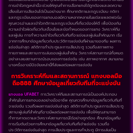
การเข้าใจกฎเหล่านี้จะช่วยให้คุณทำการเลือกแทงได้ถูกต้องและลดความ
เสี่ยงในการเสียเงินได้เป็นอย่างมาก ศึกษากติกาและกฎระเบียบ กติกา
และกฎระเบียบของการแทงบอลมีความหลากหลายในแต่ละแพลตฟอร์ม
คุณควรอ่านและเข้าใจกติกาและกฎระเบียบที่เกี่ยวข้องให้ดี เพื่อป้องกัน
ความเข้าใจผิดเกี่ยวกับเงื่อนไขและข้อกำหนดของการแทง วิเคราะห์ทีม
และผู้เล่น การทำความเข้าใจเกี่ยวกับทีมที่จะแข่งและผู้เล่นสำคัญมาก เริ่ม
จากการศึกษาข้อมูลเกี่ยวกับประวัติการแข่งขันที่ผ่านมาของทีม ผลการ
แข่งขันล่าสุด สถิติการทำประตูและการเสียประตู รวมถึงสภาพทาง
กายภาพและสถานะการเล่นของผู้เล่นสำคัญ วิเคราะห์สถานการณ์ทั้งหมด
อย่าละเลยสถานการณ์รอบของการแข่งขัน เช่น สภาพอากาศ สนามเกม
บางครั้งอาจมีปัจจัยเหล่านี้ที่ส่งผลต่อผลการแข่งขัน
การวิเคราะห์ทีมและสถานการณ์ แทงบอลมือ
ถือ888 ศึกษาข้อมูลเกี่ยวกับทีมที่จะแข่งขัน
แทงบอล UFABET
การวิเคราะห์ทีมและสถานการณ์เป็นองค์ประกอบ
สำคัญในการแทงบอลอย่างมืออาชีพ คุณควรศึกษาข้อมูลเกี่ยวกับทีมที่
จะแข่งขัน รวมถึงผลการแข่งขันล่าสุด สถิติการทำประตูและการเสียประตู
สถานะผู้เล่นที่สำคัญที่อาจมีผลต่อผลการแข่งขัน เพื่อให้คุณสามารถ
ทำการคาดเดาและวิเคราะห์สถานการณ์ได้อย่างถูกต้อง ศึกษาข้อมูลทีม
การเริ่มต้นด้วยการศึกษาข้อมูลเกี่ยวกับทีมที่เข้าแข่งขัน รวมถึง
ประวัติการแข่งขันล่าสุด การเสียประตูและการทำประตู มีการเล่นเป็น