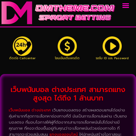
ติดต่อ Callcenter
โอนเงินเติมเครดิต
รอรับ ID และ Password
เว็บพนันบอล ต่างประเทศ สามารถแทง
สูงสุด ได้ถึง 1 ล้านบาท
เว็บพนันบอล ต่างประเทศ
เว็บแทงบอลตรง สร้างผลตอบแทนได้อย่าง
คุ้มค่ามากที่สุดการเลือกหาช่องทางที่ดี มันเป็นการเลือกเล่นผ่าน เว็บแทง
บอลตรง ที่มอบโอกาสให้ผู้ที่ต้องากรสามารถเลือกพนันไปได้อย่างมี
คุณภาพ ที่คงจะต้องขึ้นอยู่กับคุณว่าจะเลือกพนันด้วยช่องทางใด ที่
สามารถจะช่วยสนับสนุน
แทงบอลออนไลน์
ให้นักพนันสร้างโอกาสชนะ