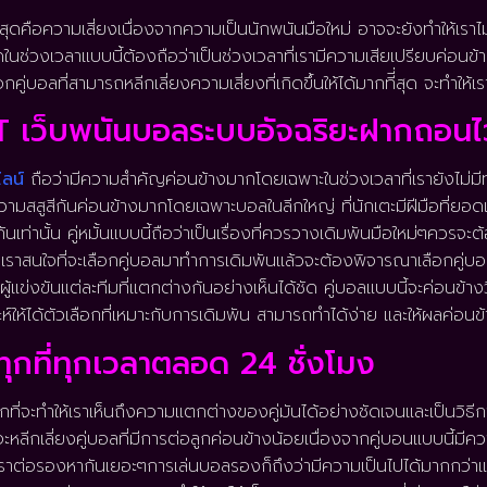
ที่สุดคือความเสี่ยงเนื่องจากความเป็นนักพนันมือใหม่ อาจจะยังทำให้เรา
หมดในช่วงเวลาแบบนี้ต้องถือว่าเป็นช่วงเวลาที่เรามีความเสียเปรียบค่อนข้
ู่บอลที่สามารถหลีกเลี่ยงความเสี่ยงที่เกิดขึ้นให้ได้มากทีี่สุด จะทำให้เรา
เว็บพนันบอลระบบอัจฉริยะฝากถอนไ
ลน์
ถือว่ามีความสำคัญค่อนข้างมากโดยเฉพาะในช่วงเวลาที่เรายังไม่
ความสสูสีกันค่อนข้างมากโดยเฉพาะบอลในลีกใหญ่ ที่นักเตะมีฝีมือที่ยอด
นเท่านั้น คู่หมั้นแบบนี้ถือว่าเป็นเรื่องที่ควรวางเดิมพันมือใหม่ๆควรจ
าสนใจที่จะเลือกคู่บอลมาทำการเดิมพันแล้วจะต้องพิจารณาเลือกคู่บอล
องผู้แข่งขันแต่ละทีมที่แตกต่างกันอย่างเห็นได้ชัด คู่บอลแบบนี้จะค่อน
ห์ให้ได้ตัวเลือกที่เหมาะกับการเดิมพัน สามารถทำได้ง่าย และให้ผลค่อนข
ทุกที่ทุกเวลาตลอด 24 ชั่งโมง
กที่จะทำให้เราเห็นถึงความแตกต่างของคู่มันได้อย่างชัดเจนและเป็นวิธี
จะหลีกเลี่ยงคู่บอลที่มีการต่อลูกค่อนข้างน้อยเนื่องจากคู่บอนแบบนี้มีค
อัตราต่อรองหากันเยอะๆการเล่นบอลรองก็ถึงว่ามีความเป็นไปได้มากกว่าแต