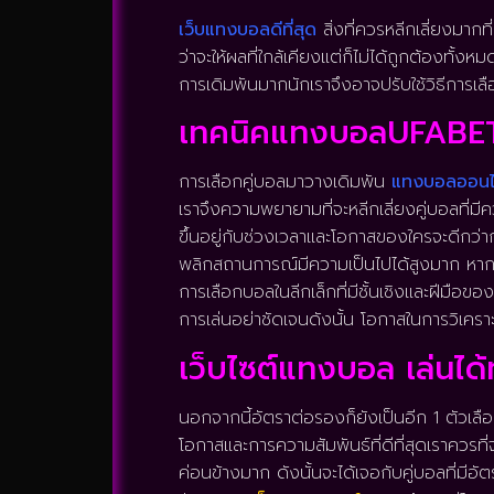
เว็บแทงบอลดีที่สุด
สิ่งที่ควรหลีกเลี่ยงมาก
ว่าจะให้ผลที่ใกล้เคียงแต่ก็ไม่ได้ถูกต้องทั้ง
การเดิมพันมากนักเราจึงอาจปรับใช้วิธีการเลือกค
เทคนิคแทงบอลUFABET 
การเลือกคู่บอลมาวางเดิมพัน
แทงบอลออนไ
เราจึงความพยายามที่จะหลีกเลี่ยงคู่บอลที่มี
ขึ้นอยู่กับช่วงเวลาและโอกาสของใครจะดีกว่ากั
พลิกสถานการณ์มีความเป็นไปได้สูงมาก หากเร
การเลือกบอลในลีกเล็กที่มีชั้นเชิงและฝีมือข
การเล่นอย่าชัดเจนดังนั้น โอกาสในการวิเคราะ
เว็บไซต์แทงบอล เล่นได้
นอกจากนี้อัตราต่อรองก็ยังเป็นอีก 1 ตัวเลือ
โอกาสและการความสัมพันธ์ที่ดีที่สุดเราควรที่
ค่อนข้างมาก ดังนั้นจะได้เจอกับคู่บอลที่มี