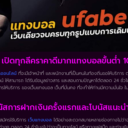
ปิดทุกลีคราคาดีมากแทงบอลขั้นต่ำ 
ออนไลน์
ที่จะมีเจ้าหน้าที่ และพนักงานที่เป็นคนในท้องถิ่นขอให้บริก
น์ ให้สามารถ ได้รับข้อมูลข่าวสาร และสอบถามปัญหาได้ตลอด 24 ชั่วโม
ารให้บริการ ของเว็บแทงบอล เว็บที่มั่นคง ที่จะทำให้ท่านมีความมั่นใจ
ัสการฝากเงินครั้งแรกและโบนัสแนะนำ
สมัครใช้บริการ
เว็บแทงบอล
ได้อย่างสะดวกสบายหลายช่องทางไม่ว่าจะเ
 ต่างๆ ตลอด 24 ชั่วโมงไม่ว่าจะเป็นทางไลน์ หรือทางเฟสบุ๊ก และท่านย