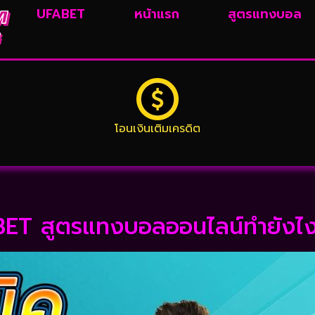
UFABET
หน้าแรก
สูตรแทงบอล
โอนเงินเติมเครดิต
T สูตรแทงบอลออนไลน์ทำยังไงให