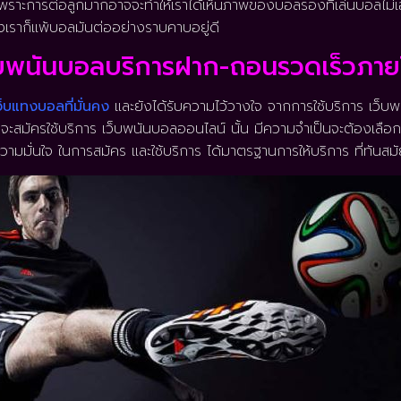
าะการต่อลูกมากอาจจะทำให้เราได้เห็นภาพของบอลรองที่เล่นบอลไม่เอาไห
ไงเราก็แพ้บอลมันต่ออย่างราบคาบอยู่ดี
บพนันบอลบริการฝาก-ถอนรวดเร็วภายใ
ว็บแทงบอลที่มั่นคง
และยังได้รับความไว้วางใจ จากการใช้บริการ เว็บ
รจะสมัครใช้บริการ เว็บพนันบอลออนไลน์ นั้น มีความจำเป็นจะต้องเลื
บความมั่นใจ ในการสมัคร และใช้บริการ ได้มาตรฐานการให้บริการ ที่ทั