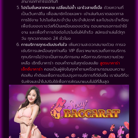
สามารถทำกำไรได้ทันที
โปรโมชั่นหลากหลาย
เปลี่ยนไม่ซ้ำ
เอาใจสายขี้เบื่อ
ด้วยความที่
เป็นเว็บคาสิโน เพื่อสมาชิกโดยเฉพาะ เข้าเล่นกับเราตลอดกาล
การใช้งาน โปรโมชั่นประจำวัน ประจำสัปดาห์ และโปรประจำเดือน
เพื่อรับของรางวัลที่เป็นเหมือนของขวัญ ตอบแทนรอการเข้าใช้
งาน และเพื่อทำภารกิจต่อโปรโมชั่นให้สำเร็จ สมัครเข้าเล่นได้ทุก
วัน ทุกเวลาตลอด 24 ชั่วโมง
การบริการทุกระดับประทับใจ
เพิ่มความสะดวกสบายด้วย การเจ
เช้บริการเสหมือนทุกท่านคือ VIP ซึ่งเราหมายรวมถึงการบริการ
ทุกบริการไม่ว่าจะเป็นการบริการเกม หรือการบริการความช่วย
เหลือ เซ็กซี่บาคาร่า ตอบคำถามในทุกข้อสงสัย
สูตรบาคาร่า
เซ็กซี่บาคาร่า
คอยเป็นผู้ฟังในทุกคำถามหรือสามารถมอบความ
คิดเห็น คำติชมเพื่อการปรับปรุงการบริการที่ดียิ่งขึ้น เรายินดีที่จะ
รับฟังและนำไปปรับใช้เพื่อการพัฒนาแบบไม่มีที่สิ้นสุด