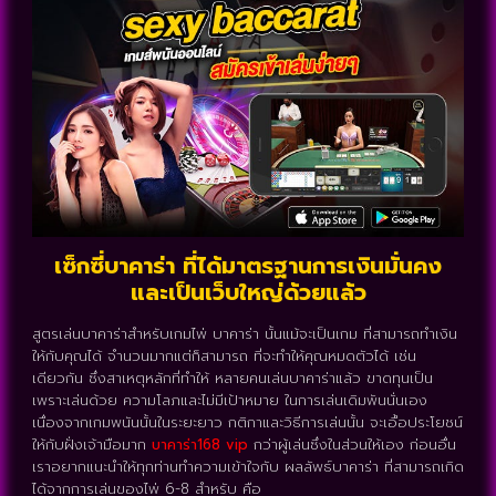
เซ็กซี่บาคาร่า ที่ได้มาตรฐานการเงินมั่นคง
และเป็นเว็บใหญ่ด้วยแล้ว
สูตรเล่นบาคาร่าสำหรับเกมไพ่ บาคาร่า นั้นแม้จะเป็นเกม ที่สามารถทำเงิน
ให้กับคุณได้ จำนวนมากแต่ก็สามารถ ที่จะทำให้คุณหมดตัวได้ เช่น
เดียวกัน ซึ่งสาเหตุหลักที่ทำให้ หลายคนเล่นบาคาร่าแล้ว ขาดทุนเป็น
เพราะเล่นด้วย ความโลภและไม่มีเป้าหมาย ในการเล่นเดิมพันนั่นเอง
เนื่องจากเกมพนันนั้นในระยะยาว กติกาและวิธีการเล่นนั้น จะเอื้อประโยชน์
ให้กับฝั่งเจ้ามือมาก
บาคาร่า168 vip
กว่าผู้เล่นซึ่งในส่วนให้เอง ก่อนอื่น
เราอยากแนะนำให้ทุกท่านทำความเข้าใจกับ ผลลัพธ์บาคาร่า ที่สามารถเกิด
ได้จากการเล่นของไพ่ 6-8 สำหรับ คือ