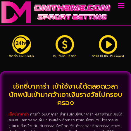
ติดต่อ Callcenter
โอนเงินเติมเครดิต
รอรับ ID และ Password
เซ็กซี่บาคาร่า เข้าใช้งานได้ตลอดเวลา
นักพนันเข้ามาคว้าเอาเงินรางวัลไปครอบ
ครอง
เซ็กซี่บาคาร่า
การทำเงินบาคาร่า สำหรับเกมไพ่บาคาร่า หลายท่านที่เคยได้
สัมผัส และทดลองเล่นมาบ้างแล้ว ก็จะทราบว่าเกมไพ่ชนิดนี้มีวิธีการเล่น
รูปแบบที่เหมือนกัน กับการเล่นไพ่ป๊อกเด้ง ซึ่งรายละเอียดการเล่นต่างๆ