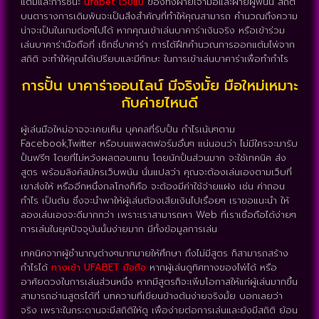
แต้มและการชนะ
ufabet เว็บแม่
ของทั้งฝ่ายเจ้ามือและฝ่ายผู้พนัน สถิติ
บนตารางการเดิมพันจะเป็นสิ่งสำคัญที่ทำให้คุณสามารถ คำนวณถึงความ
น่าจะเป็นในเกมต่อๆไปได้ หากคุณเข้าเล่นบาคาร่าเงินจริง หรือเข้าร่วม
เล่นบาคาร่ามือถือที่ เซ็กซี่บาคาร่า การได้ฝึกคำนวณการออกแต้มไพ่จาก
สถิติ จะทำให้คุณได้เปรียบและมีทักษะ ในการเข้าเล่นบาคาร่าเพื่อทำกำไร
การปั้น บาคาร่าออนไลน์ มีจริงมั้ย มือใหม่เหมาะ
กับค่ายไหนดี
ผู้เล่นมือใหม่อาจจะเคยเห็น บุคคลที่รับปั้น กำไรเน้นๆตาม
Facebook,Twitter หรือบนแพลตฟอร์มอื่นๆ แน่นอนว่า ไม่มีใครจะมารับ
ปั้นฟรีๆ โดยที่ไม่หวังผลตอบแทน โดยนักปั้นส่วนมาก จะใช้เทคนิค ส่ง
สูตร พร้อมลิงค์สมัครเว็บพนัน นั่นแปลว่า คุณจะต้องเล่นเองตามเว็บที่
เขาส่งให้ หรืออีกหนึ่งกลโกงก็คือ จะต้องมีค่าใช้จ่ายแฝง เช่น ค่าถอน
กำไร เป็นต้น ซึ่งจะนำพาให้ผู้เล่นต้องเสียเงินไปเรื่อยๆ เราขอแนะนำ ให้
ลองเล่นเองจะดีมากกว่า เพราะเราสามารถหา Web ที่เราเชื่อถือได้ง่ายๆ
การเล่นในยุคปัจจุบันนั้นง่ายมาก มีทั้งข้อมูลการเล่น
เทคนิคจากผู้ชำนาญต่างๆมากมายให้ศึกษา ถึงไม่มีสูตร ก็สามารถสร้าง
กำไรได้
ทางเข้า UFABET มือถือ
หากผู้เล่นดูทิศทางของไพ่ได้ หรือ
อาศัยดวงในการเล่นส่วนหนึ่ง หากมีสูตรก็จะเพิ่มโอกาสให้แก่ผู้เล่นมากขึ้น
สามารถอ่านสูตรได้ที่ บทความที่เขียนข้างต้นง่ายจริงมั้ย บอกเลยว่า
จริง เพราะในกระดานจะมีสถิติให้ดู เพื่อง่ายต่อการเล่นและยังมีสถิติ ย้อน