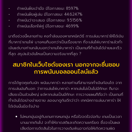
• ถ้าพนันฝั่งเจ้ามือ มีโอกาสชนะ 8597%
• ถ้าพนันฝั่งผู้เล่น มีโอกาสชนะ 44.6247%
• ถ้าพนันว่าจะเสมอ มีโอกาสชนะ 9.5156%
• ถ้าพนันเลือกไพ่คู่ มีโอกาสชนะ 4699%
มาถึงช่วงนี้หลายท่าน คงกำลังมองหาเทคนิควิธี การเล่นบาคาร่าให้ได้เงิน
ที่บาคาร่าเกมไพ่ บางคนก็บอกว่าเป็นเรื่องยาก ที่จะเล่นไพ่บาคาร่าแล้วทำ
เงินแต่บางท่านกลับบอกว่าเกมไพ่บาคาร่า เป็นเกมที่ทำเงินได้ง่ายและเร็ว
ที่สุด สรุปแล้วอันไหนเป็นความจริงมากที่สุด ?
สมาชิกในเว็บไซต์ของเรา นอกจากจะชื่นชอบ
การพนันบอลออนไลน์แล้ว
การได้พูดคุยกับนัก พนันบาคาร่า หลายท่านที่สามารถทำเงินก้อนโต จาก
การเล่นมันก็บอก ว่าการเล่นไพ่บาคาร่า หากเล่นไม่เป็นไม่มีทักษะ ก็มาจะ
เสียซะเป็นส่วนใหญ่ แต่หากเล่นเป็นมีทักษะ การวางแผนก็ถือว่า เป็นเกมที่
ทำเงินได้อย่างง่ายดาย ลองมาดูกันดีกว่าว่า เทคนิคการเล่นบาคาร่า ให้
ได้เงินนั้นมีอะไรบ้าง
ไม่หมกมุ่นอยู่กับเกมการหมกมุ่น หรือใจจดใจจ่อกับ เกมเป็นเวลา
นานมากเกินไป จะทำให้ขาดสติและเกิดความเครียด ซึ่งจะเป็นผล
เสียต่อการตัดสินใจในการวางเดิมพันอาจก่อให้เกิดความผิด