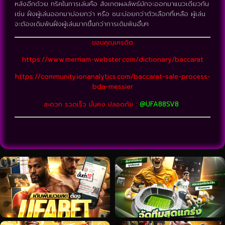
หลังอีกด้วย ทริคในการเล่นคือ สังเกตผลลัพธ์มักจะออกมาแนวเดียวกัน
เช่น ฝั่งผู้เล่นออกมาบ่อยกว่า หรือ ชนะบ่อยกว่าตัวเลือกที่เหลือ ผู้เล่น
จะต้องเดิมพันฝั่งผู้เล่นมากขึ้นกว่าการเดิมพันอื่นๆ
ขอบคุณเครดิต
https://www.merriam-webster.com/dictionary/baccarat
https://community.ionanalytics.com/baccarat-sale-process-
bda-messier
สะดวก รวดเร็ว มั่นคง ปลอดภัย :
@UFA88SV8