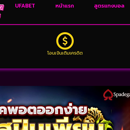
UFABET
หน้าแรก
สูตรแทงบอล
โอนเงินเติมเครดิต