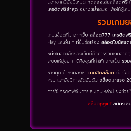
นอกจากนี้ยังมีโหมด
ทดลองเล่นสล็อตฟรี
ท
เครดิตฟรีล่าสุด
อย่างสม่ำเสมอ เพื่อให้ผู้เล
รวมเกมยอ
เกมสล็อตที่มาจากเว็บ
สล็อต777 เครดิตฟร
Play และอื่น ๆ ที่ขึ้นชื่อเรื่อง
สล็อตโบนัสแต
หนึ่งในจุดแข็งของเว็บนี้คือการรวมเกมจากทุ
ระบบให้ยุ่งยาก นี่คือจุดที่ทำให้กลายเป็น
รวม
หากคุณกำลังมองหา
เกมฮิตสล็อต
ที่มีทั้
ครบ และยังมีการจัดอันดับ
สล็อตมาแรง 2
การใช้เครดิตฟรีในการเล่นเกมเหล่านี้ ยังช่วย
สล็อตpgแท้
สมัครเล่