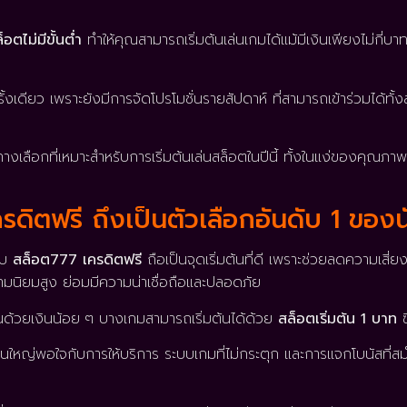
็อตไม่มีขั้นต่ำ
ทำให้คุณสามารถเริ่มต้นเล่นเกมได้แม้มีเงินเพียงไม่กี่บาท 
ครั้งเดียว เพราะยังมีการจัดโปรโมชั่นรายสัปดาห์ ที่สามารถเข้าร่วมได้ทั
ทางเลือกที่เหมาะสำหรับการเริ่มต้นเล่นสล็อตในปีนี้ ทั้งในแง่ของคุ
ดิตฟรี ถึงเป็นตัวเลือกอันดับ 1 ของนั
รับ
สล็อต777 เครดิตฟรี
ถือเป็นจุดเริ่มต้นที่ดี เพราะช่วยลดความเสี่
ความนิยมสูง ย่อมมีความน่าเชื่อถือและปลอดภัย
่นด้วยเงินน้อย ๆ บางเกมสามารถเริ่มต้นได้ด้วย
สล็อตเริ่มต้น 1 บาท
ซ
วนใหญ่พอใจกับการให้บริการ ระบบเกมที่ไม่กระตุก และการแจกโบนัสที่สม