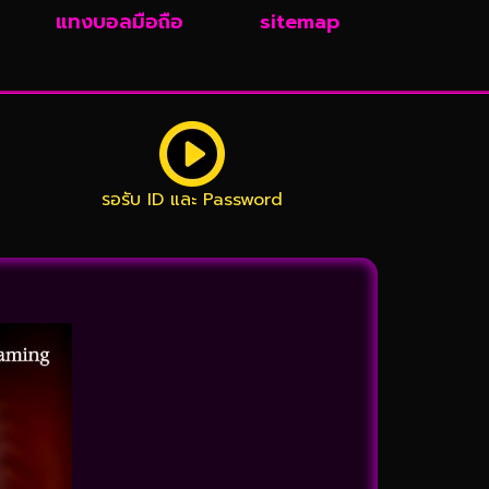
แทงบอลมือถือ
sitemap
รอรับ ID และ Password