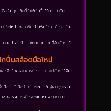
ถือเป็นจุดแข็งที่ทำให้เว็บนี้ได้รับความนิยม
้งสมาชิกใหม่และสมาชิกเก่า เพิ่มโอกาสในการรับ
ณภาพ ความปลอดภัย และผลตอบแทนที่จับต้องได้
กปั่นสล็อตมือใหม่
ยงและเพิ่มโอกาสในการทำกำไรโดยไม่ต้องใช้เงิน
ึ่งถือว่าเข้าถึงง่าย และเหมาะกับผู้เล่นทุกกลุ่ม
่ำเสมอ รวมถึงฟีเจอร์พิเศษต่าง ๆ ในเกมที่