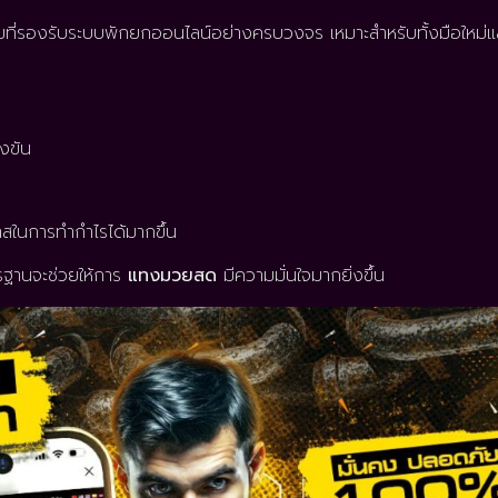
ี่รองรับระบบพักยกออนไลน์อย่างครบวงจร เหมาะสำหรับทั้งมือใหม่แล
งขัน
กาสในการทำกำไรได้มากขึ้น
ตรฐานจะช่วยให้การ
แทงมวยสด
มีความมั่นใจมากยิ่งขึ้น