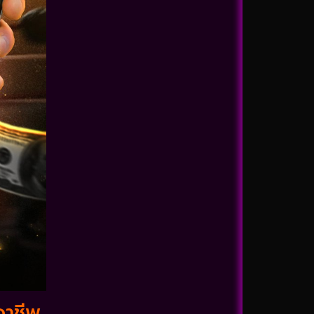
อาชีพ