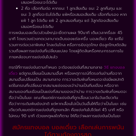
เสมอหรือชนะจะได้เต็ม
2 คือ เลือกทีมต่อ หากชนะ 1 ลูกเสียเต็ม ชนะ 2 ลูกคืนทุน และ
ชนะ 3 ลูกถึงจะรับได้เต็ม แพ้หรือเสมอเสียเต็ม เลือกทีมรอง หาก
แพ้ 1 ลูก ได้เต็ม แพ้ 2 ลูกเสมอคืนทุน แต่ 3ลูกต้องเสียเต็ม
เสมอหรือชนะได้เต็ม
การพนันบอลเดี่ยวส่วนใหญ่จะยึดตามผล 90นาที เต็มเวลาครึ่งละ 45
นาที โดยรวมช่วงทดเวลาบาดเจ็บของแต่ละครึ่ง บอลเดี่ยว คือ แต่ไม่
รวมการต่อเวลาพิเศษ โกลเด้นโกล หรือการยิงจุดโทษ ยิงลูกโทษตัดสิน
รวมถึงผลการแข่งขันที่เปลี่ยนแปลง โดยผู้ติดสินหรือคณะกรรมการใน
ภายหลังจบการแข่งขันไปแล้ว
กรณีที่การแข่งขันตามกำหนด จะต้องแข่งขันที่สนามกลาง
วิธี แทงบอล
เดี่ยว
แต่ถูกเปลี่ยนเป็นสนามอื่นๆ หรือเหตุการณ์ที่ตรงกันข้ามคือจาก
สนามอื่นเปลี่ยนเป็น สนามกลาง การวางเดิมพันทั้งหมดจะยังมีผลปกติ
แต่ในกรณที่เปลี่ยนจากสนามแข่งของเจ้าบ้านเป็นทีมเยือน หรือจาก
สนามของทีมเยือนเป็นแข่งที่สนามของเจ้าบ้าน การวางเดิมพันทั้งหมดจะ
ถือว่าเป็นโมฆะ ขณะที่แมตช์การแข่งขันที่ถูกเลื่อนเวลาในวันเดียวกัน
ถือว่าการเดิมพันยังปกติ แต่หากเลื่อนไปเป็นวันอื่นให้ถือว่าเป็นโมฆะ เช่น
เดียวกับแมตช์การแข่งขันที่ถูกยกเลิก คือแข่งกันไปได้แค่ 45 นาที หรือ
ไม่ครบ 90 นาที ด้วยเหตุผลใดก็ตาม ให้ถือว่าผลการแข่งขันเป็นโมฆะ
สมัครแทงบอล บอลเดี่ยว เลือกเล่นการพนัน
ได้ตามต้องการสุด