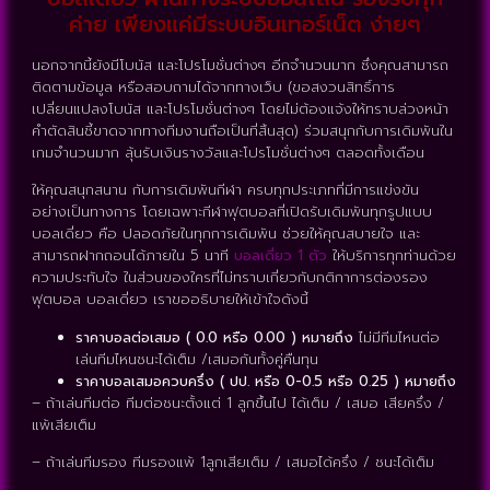
ค่าย เพียงแค่มีระบบอินเทอร์เน็ต ง่ายๆ
นอกจากนี้ยังมีโบนัส และโปรโมชั่นต่างๆ อีกจำนวนมาก ซึ่งคุณสามารถ
ติดตามข้อมูล หรือสอบถามได้จากทางเว็บ (ขอสงวนสิทธิ์การ
เปลี่ยนแปลงโบนัส และโปรโมชั่นต่างๆ โดยไม่ต้องแจ้งให้ทราบล่วงหน้า
คำตัดสินชี้ขาดจากทางทีมงานถือเป็นที่สิ้นสุด) ร่วมสนุกกับการเดิมพันใน
เกมจำนวนมาก ลุ้นรับเงินรางวัลและโปรโมชั่นต่างๆ ตลอดทั้งเดือน
ให้คุณสนุกสนาน กับการเดิมพันกีฬา ครบทุกประเภทที่มีการแข่งขัน
อย่างเป็นทางการ โดยเฉพาะกีฬาฟุตบอลที่เปิดรับเดิมพันทุกรูปแบบ
บอลเดี่ยว คือ ปลอดภัยในทุกการเดิมพัน ช่วยให้คุณสบายใจ และ
สามารถฝากถอนได้ภายใน 5 นาที
บอลเดี่ยว 1 ตัว
ให้บริการทุกท่านด้วย
ความประทับใจ ในส่วนของใครที่ไม่ทราบเกี่ยวกับกติกาการต่องรอง
ฟุตบอล บอลเดี่ยว เราขออธิบายให้เข้าใจดังนี้
ราคาบอลต่อเสมอ ( 0.0 หรือ 0.00 ) หมายถึง
ไม่มีทีมไหนต่อ
เล่นทีมไหนชนะได้เต็ม /เสมอกันทั้งคู่คืนทุน
ราคาบอลเสมอควบครึ่ง ( ปป. หรือ 0-0.5 หรือ 0.25 ) หมายถึง
– ถ้าเล่นทีมต่อ ทีมต่อชนะตั้งแต่ 1 ลูกขึ้นไป ได้เต็ม / เสมอ เสียครึ่ง /
แพ้เสียเต็ม
– ถ้าเล่นทีมรอง ทีมรองแพ้ 1ลูกเสียเต็ม / เสมอได้ครึ่ง / ชนะได้เต็ม