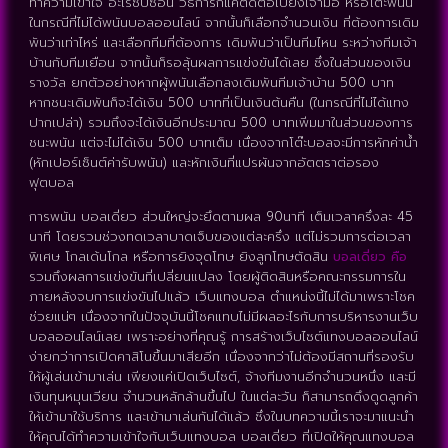
ทำความเข้าใจ อะไรซับซ้อน วิธีการก็แค่ติดต่อไปยังเจ้ามือ หรือโต๊ะพนัน
ในกรณีที่ไม่ได้พนันบอลออนไลน์ จากนั้นก็เลือกจำนวนเงิน ที่ต้องการเดิม
พันว่าเท่าไหร่ และเลือกทีมที่ต้องการ เดิมพันว่าเป็นทีมไหน ระหว่างทีมเจ้า
บ้านกับทีมเยือน จากนั้นก็รอลุ้นผลการแข่งขันได้เลย ซึ่งในส่วนของเงิน
รางวัล ยกตัวอย่างหากผู้พนันเลือกลงเดิมพันทีมเจ้าบ้าน 500 บาท
หากชนะเดิมพันก็จะได้เงิน 500 บาทที่เป็นเงินต้นคืน (ในกรณีที่ไม่ได้แทง
ปากเปล่า) รวมถึงจะได้เงินอีกประมาณ 500 บาทเพิ่มมาในส่วนของการ
ชนะพนัน แต่จะไม่ได้เงิน 500 บาทเต็ม เนื่องจากโต๊ะบอลจะมีการหักค่านํ้า
(หักเปอร์เซ็นต์ค่ารับพนัน) และหักเงินที่แปรผันจากอัตตราต่อรอง
ฟุตบอล
การพนัน บอลเดี่ยว ส่วนใหญ่จะยึดตามผล 90นาที เต็มเวลาครึ่งละ 45
นาที โดยรวมช่วงทดเวลาบาดเจ็บของแต่ละครึ่ง แต่ไม่รวมการต่อเวลา
พิเศษ โกลเด้นโกล หรือการยิงจุดโทษ ยิงลูกโทษตัดสิน
บอลเดี่ยว คือ
รวมถึงผลการแข่งขันที่เปลี่ยนแปลง โดยผู้ติดสินหรือคณะกรรมการใน
ภายหลังจบการแข่งขันไปแล้ว เว็บแทงบอล ตำแหน่งนี้ไม่ได้มาเพราะโชค
ช่วยแน่ๆ เนื่องจากในปัจจุบันนี้โชคแทบไม่มีผลอะไรกับการบริหารงานเว็บ
บอลออนไลน์เลย เพราะอย่างที่คุณรู้ การสร้างเว็บไซต์แทงบอลออนไลน์
ง่ายกว่าการเปิดคาสิโนขึ้นมาเสียอีก เนื่องจากว่าไม่ต้องมีสถานที่รองรับ
ให้ผู้เล่นเข้ามาเล่น เพียงแค่เปิดเว็บไซต์, จ้างทีมงานอีกจำนวนหนึ่ง และมี
เงินทุนหมุนเวียน จำนวนหลักล้านขึ้นไป ในแต่ละวัน ก็สามารถดึงดูดลูกค้า
ให้เข้ามาใช้บริการ และเข้ามาเล่นกันได้แล้ว ซึ่งในบทความนี้เราจะมาแนะนำ
ให้คุณได้ทำความเข้าใจกับเว็บแทงบอล บอลเดี่ยว ที่เปิดให้คุณแทงบอล