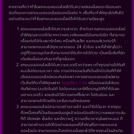
หากถามถึงว่าทำไมแทงบอลออนไลน์ได้รับความนิยมนั้นคงจะต้องบอก
ข้อดีของการแทงบอลออนไลน์ออกเป็นข้อ ๆ เพื่อที่จะทำให้คุณได้เห็นได้
อย่างชัดเจนว่าทำไมแทงบอลออนไลน์จึงได้รับความนิยมสูง
แทงบอลออนไลน์ได้รับความสะดวก สำหรับการแทงบอลออนไลน์
ทำให้คุณสะดวกได้มากกว่าเพราะเพียงแค่มีอินเทอร์เน็ต ที่สามารถ
เชื่อมต่อได้กับสมาร์ทโฟน หรือแท็บแล็ต และคอมพิวเตอร์ก็
สามารถแทงบอลได้ทุกเวลาตลอด 24 ชั่วโมง และที่สำคัญไม่ว่า
อยู่ที่ใดของมุมโลกก็สามารถเข้าใช้บริการได้ด้วย เป็นหนึ่งสิ่งที่นัก
เดิมพันนั้นชอบกันมากที่สุดนั่นเอง
แทงบอลออนไลน์ได้รับความรวดเร็วกว่าเพราะทำทุกอย่างได้ทันที
แบบไม่ต้องรอเวลา เช่น การเบิกถอนเงินก็เป็นอีกปัจจัยที่ทำให้
เซียนบอลออนไลน์ชอบกันนักเพราะหากแทงบอลออนไลน์ผ่าน
เว็บไซต์ก็จะทำให้คุณฝาก
บอลเดี่ยว 1 ตัว
หรือถอนเงินได้เอง
ทันทีผ่านระบบอัตโนมัติ ไม่ต้องรอเวลาให้ใครอนุมัติก็ทำได้เลย
อย่างรวดเร็ว แถมยังมีวิธีการแทงที่ไม่ยาก ไม่ซับซ้อน และ
สามารถแทงได้โดยใช้เวลาไม่นานอีกเช่นเคย
แทงบอลออนไลน์สามารถสร้างรายได้ และกำไรได้มาก หากคุณ
คือหนึ่งคนที่เป็นเซียนพนันอยู่แล้วย่อมต้องมีการวางแผนการเล่น
ที่ดี มีเทคนิค ชั้นเชิง และมีความรู้ ความเชี่ยวชาญในแทงบอล ก็
สามารถสร้างรายได้ได้อย่างแน่นอนที่สำคัญคือการแทงบอล
ออนไลน์จะสามารถตอบโจทย์ตรงนั้นคุณได้ดีหากคุณเป็นนักเดิม