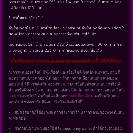
หากบอลเข้า เดิมพันถูกจะได้รับเงิน 114 บาท ในทางกลับกันหากเดิมพัน
แพ้ก็จะเสีย 100 บาท
3. ค่าน้ำแบบยูโร (EU)
ค่าน้ำของยูโร จะเป็นค่าน้ำที่มีลักษณะคล้ายกับค่าน้ำของฮ่องกง แต่ค่าน้ำ
ของยูโรจะมีการรวมต้นทุนของราคาที่เดิมพันเอาไว้แล้ว
เช่น เดิมพันในค่าน้ำยูโรอัตรา 2.25 จำนวนเงินเดิมพัน 100 บาท ถ้าหาก
เดิมพันถูกจะได้รับเงิน 225 บาท หากเดิมพันเสียจะเสียเต็ม
ข้อดีของการแทงบอลออนไลน์กับเว็บที่ดีที่สุด
วงการพนันออนไลน์ มีทั้งเรื่องดี และเรื่องไม่ดี ซึ่งคอพนันหลายท่าน ก็
พอทราบกันบ้าง แต่บอกได้เลยว่า ถ้าหากท่านเลือกเล่นเกม แทงบอล
ออนไลน์ ที่นี่การเดิมพันของท่าน จะพบแต่ข้อดีอย่างแน่นอน เราจึงได้
นำเอาข้อดีทั้ง 5 ข้อ มากบอกและส่งต่อให้แก่พวกท่าน แทงบอลออนไลน์
ว่าเพราะเหตุใดจึงจำเป็นต้องเลือกเรา
บอลเดี่ยว คือ
และเว็บพนันบอล
ออนไลน์ ของเรามันมีดีอย่างไรบ้าง ดังต่อไปนี้
• สมัครสมาชิกได้อย่างสะดวกและรวดเร็ว หลากหลายช่องทาง ที่แสน
จะทันสมัย
• ฝากถอนผ่านระบบออโต้ และ truemoney wallet ทำได้ด้วยตนเองไม่